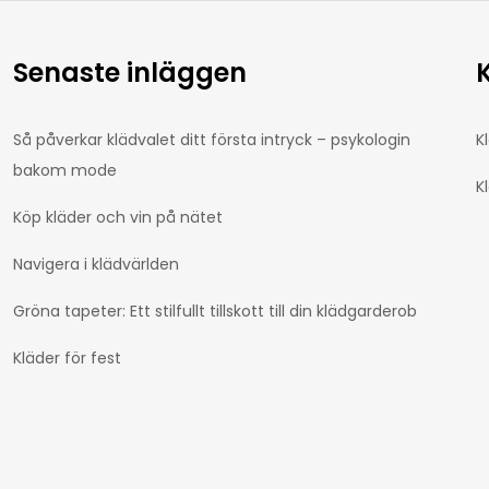
Senaste inläggen
Så påverkar klädvalet ditt första intryck – psykologin
K
bakom mode
K
Köp kläder och vin på nätet
Navigera i klädvärlden
Gröna tapeter: Ett stilfullt tillskott till din klädgarderob
Kläder för fest