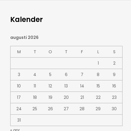
Kalender
augusti 2026
M
T
O
T
F
L
S
1
2
3
4
5
6
7
8
9
10
11
12
13
14
15
16
17
18
19
20
21
22
23
24
25
26
27
28
29
30
31
« apr