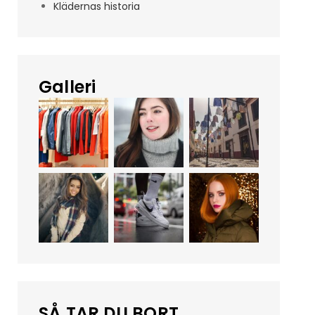
Klädernas historia
Galleri
SÅ TAR DU BORT