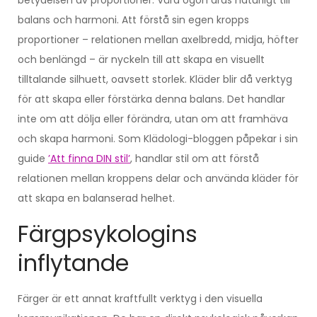
balans och harmoni. Att förstå sin egen kropps
proportioner – relationen mellan axelbredd, midja, höfter
och benlängd – är nyckeln till att skapa en visuellt
tilltalande silhuett, oavsett storlek. Kläder blir då verktyg
för att skapa eller förstärka denna balans. Det handlar
inte om att dölja eller förändra, utan om att framhäva
och skapa harmoni. Som Klädologi-bloggen påpekar i sin
guide
’Att finna DIN stil’
, handlar stil om att förstå
relationen mellan kroppens delar och använda kläder för
att skapa en balanserad helhet.
Färgpsykologins
inflytande
Färger är ett annat kraftfullt verktyg i den visuella