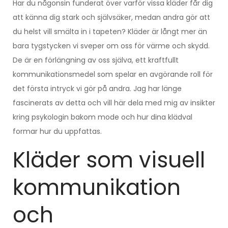
Har du någonsin funderat över varför vissa kläder får dig
att känna dig stark och självsäker, medan andra gör att
du helst vill smälta in i tapeten? Kläder är långt mer än
bara tygstycken vi sveper om oss för värme och skydd.
De är en förlängning av oss själva, ett kraftfullt
kommunikationsmedel som spelar en avgörande roll för
det första intryck vi gör på andra. Jag har länge
fascinerats av detta och vill här dela med mig av insikter
kring psykologin bakom mode och hur dina klädval
formar hur du uppfattas.
Kläder som visuell
kommunikation
och