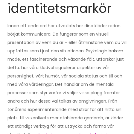
identitetsmarkör
Innan ett enda ord har utväxlats har dina kläder redan
börjat kommunicera. De fungerar som en visuell
presentation av vem du är – eller åtminstone vem du vill
uppfattas som i just den situationen. Psykologin bakom
mode, ett fascinerande och växande fält, utforskar just
detta: hur våra klädval signalerar aspekter av vår
personlighet, vårt humör, vår sociala status och till och
med våra värderingar. Det handlar om de mentala
processer som styr varför vi väljer vissa plagg framför
andra och hur dessa val tolkas av omgivningen. Från
tonårens experimenterande med stilar för att hitta sin
plats, till vuxenlivets mer etablerade garderob, är kläder
ett ständigt verktyg för att uttrycka och forma vår