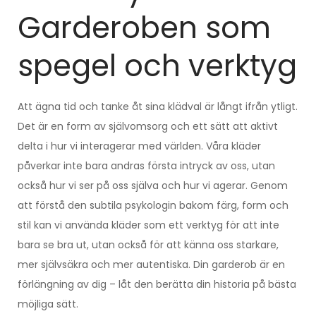
Garderoben som
spegel och verktyg
Att ägna tid och tanke åt sina klädval är långt ifrån ytligt.
Det är en form av självomsorg och ett sätt att aktivt
delta i hur vi interagerar med världen. Våra kläder
påverkar inte bara andras första intryck av oss, utan
också hur vi ser på oss själva och hur vi agerar. Genom
att förstå den subtila psykologin bakom färg, form och
stil kan vi använda kläder som ett verktyg för att inte
bara se bra ut, utan också för att känna oss starkare,
mer självsäkra och mer autentiska. Din garderob är en
förlängning av dig – låt den berätta din historia på bästa
möjliga sätt.