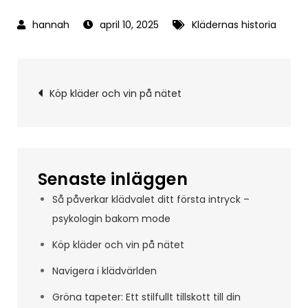
april 10, 2025
Klädernas historia
Inläggsnavigering
Köp kläder och vin på nätet
Senaste inläggen
Så påverkar klädvalet ditt första intryck –
psykologin bakom mode
Köp kläder och vin på nätet
Navigera i klädvärlden
Gröna tapeter: Ett stilfullt tillskott till din