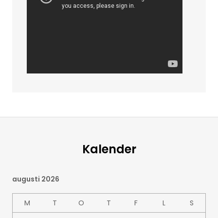
Kalender
augusti 2026
M
T
O
T
F
L
S