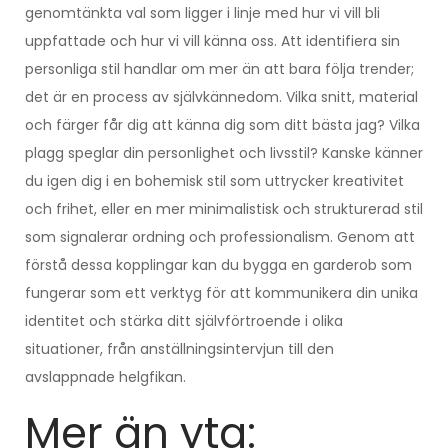
genomtänkta val som ligger i linje med hur vi vill bli
uppfattade och hur vi vill känna oss. Att identifiera sin
personliga stil handlar om mer än att bara följa trender;
det är en process av självkännedom. Vilka snitt, material
och färger får dig att känna dig som ditt bästa jag? Vilka
plagg speglar din personlighet och livsstil? Kanske känner
du igen dig i en bohemisk stil som uttrycker kreativitet
och frihet, eller en mer minimalistisk och strukturerad stil
som signalerar ordning och professionalism. Genom att
förstå dessa kopplingar kan du bygga en garderob som
fungerar som ett verktyg för att kommunikera din unika
identitet och stärka ditt självförtroende i olika
situationer, från anställningsintervjun till den
avslappnade helgfikan.
Mer än yta: