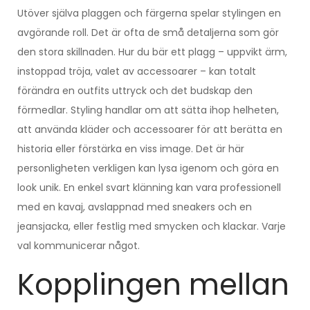
Utöver själva plaggen och färgerna spelar stylingen en
avgörande roll. Det är ofta de små detaljerna som gör
den stora skillnaden. Hur du bär ett plagg – uppvikt ärm,
instoppad tröja, valet av accessoarer – kan totalt
förändra en outfits uttryck och det budskap den
förmedlar. Styling handlar om att sätta ihop helheten,
att använda kläder och accessoarer för att berätta en
historia eller förstärka en viss image. Det är här
personligheten verkligen kan lysa igenom och göra en
look unik. En enkel svart klänning kan vara professionell
med en kavaj, avslappnad med sneakers och en
jeansjacka, eller festlig med smycken och klackar. Varje
val kommunicerar något.
Kopplingen mellan