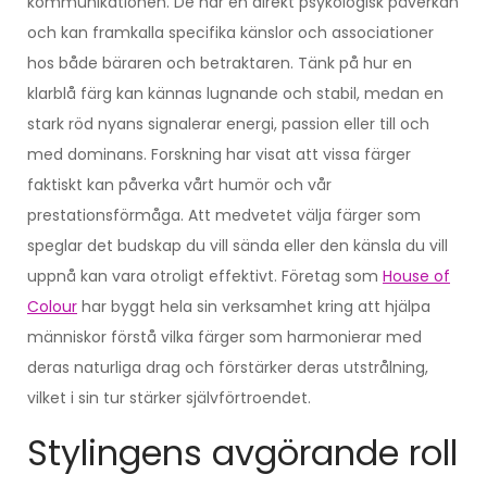
kommunikationen. De har en direkt psykologisk påverkan
och kan framkalla specifika känslor och associationer
hos både bäraren och betraktaren. Tänk på hur en
klarblå färg kan kännas lugnande och stabil, medan en
stark röd nyans signalerar energi, passion eller till och
med dominans. Forskning har visat att vissa färger
faktiskt kan påverka vårt humör och vår
prestationsförmåga. Att medvetet välja färger som
speglar det budskap du vill sända eller den känsla du vill
uppnå kan vara otroligt effektivt. Företag som
House of
Colour
har byggt hela sin verksamhet kring att hjälpa
människor förstå vilka färger som harmonierar med
deras naturliga drag och förstärker deras utstrålning,
vilket i sin tur stärker självförtroendet.
Stylingens avgörande roll