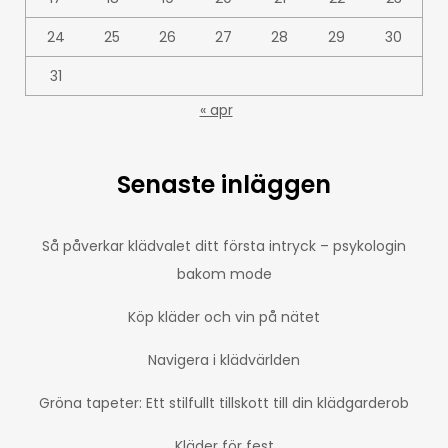
24
25
26
27
28
29
30
31
« apr
Senaste inläggen
Så påverkar klädvalet ditt första intryck – psykologin
bakom mode
Köp kläder och vin på nätet
Navigera i klädvärlden
Gröna tapeter: Ett stilfullt tillskott till din klädgarderob
Kläder för fest