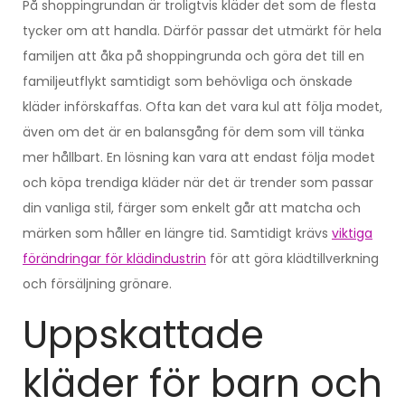
På shoppingrundan är troligtvis kläder det som de flesta
tycker om att handla. Därför passar det utmärkt för hela
familjen att åka på shoppingrunda och göra det till en
familjeutflykt samtidigt som behövliga och önskade
kläder införskaffas. Ofta kan det vara kul att följa modet,
även om det är en balansgång för dem som vill tänka
mer hållbart. En lösning kan vara att endast följa modet
och köpa trendiga kläder när det är trender som passar
din vanliga stil, färger som enkelt går att matcha och
märken som håller en längre tid. Samtidigt krävs
viktiga
förändringar för klädindustrin
för att göra klädtillverkning
och försäljning grönare.
Uppskattade
kläder för barn och