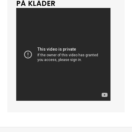
PÅ KLÄDER