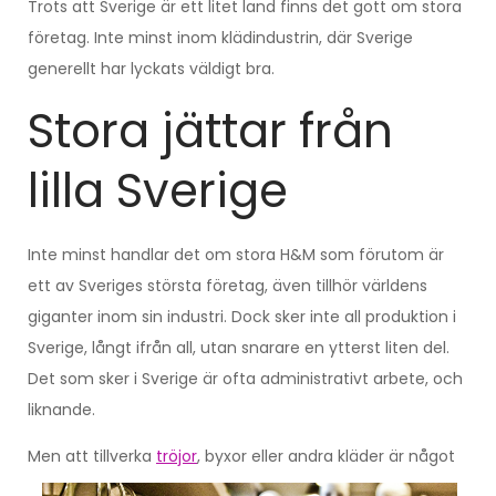
Trots att Sverige är ett litet land finns det gott om stora
företag. Inte minst inom klädindustrin, där Sverige
generellt har lyckats väldigt bra.
Stora jättar från
lilla Sverige
Inte minst handlar det om stora H&M som förutom är
ett av Sveriges största företag, även tillhör världens
giganter inom sin industri. Dock sker inte all produktion i
Sverige, långt ifrån all, utan snarare en ytterst liten del.
Det som sker i Sverige är ofta administrativt arbete, och
liknande.
Men att tillverka
tröjor
, byxor eller andra kläder är nå
got