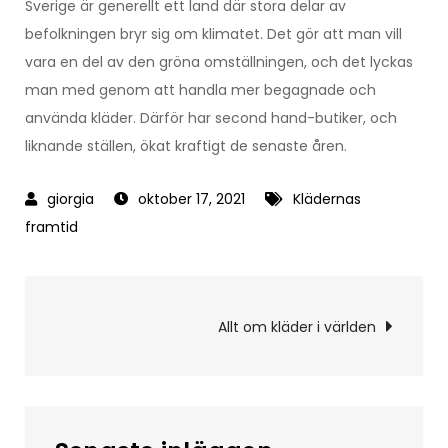
Sverige är generellt ett land där stora delar av
befolkningen bryr sig om klimatet. Det gör att man vill
vara en del av den gröna omställningen, och det lyckas
man med genom att handla mer begagnade och
använda kläder. Därför har second hand-butiker, och
liknande ställen, ökat kraftigt de senaste åren.
oktober 17, 2021
Klädernas
framtid
Inläggsnavigering
Allt om kläder i världen