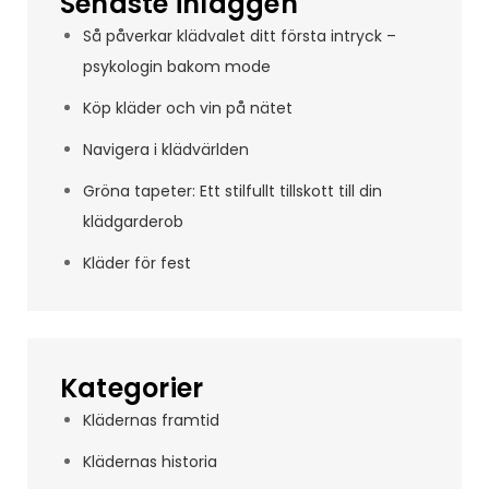
Senaste inläggen
Så påverkar klädvalet ditt första intryck –
psykologin bakom mode
Köp kläder och vin på nätet
Navigera i klädvärlden
Gröna tapeter: Ett stilfullt tillskott till din
klädgarderob
Kläder för fest
Kategorier
Klädernas framtid
Klädernas historia