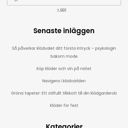
« apr
Senaste inläggen
Så påverkar klädvalet ditt första intryck – psykologin
bakom mode
Köp kläder och vin på nätet
Navigera i klädvärlden
Gröna tapeter: Ett stilfullt tillskott till din klädgarderob
Kläder för fest
Kategorier