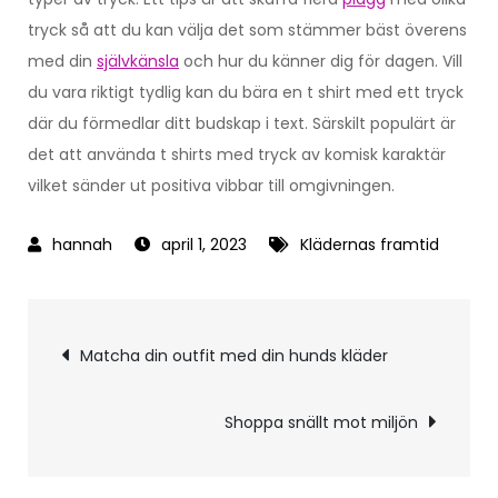
tryck så att du kan välja det som stämmer bäst överens
med din
självkänsla
och hur du känner dig för dagen. Vill
du vara riktigt tydlig kan du bära en t shirt med ett tryck
där du förmedlar ditt budskap i text. Särskilt populärt är
det att använda t shirts med tryck av komisk karaktär
vilket sänder ut positiva vibbar till omgivningen.
april 1, 2023
Klädernas framtid
Inläggsnavigering
Matcha din outfit med din hunds kläder
Shoppa snällt mot miljön