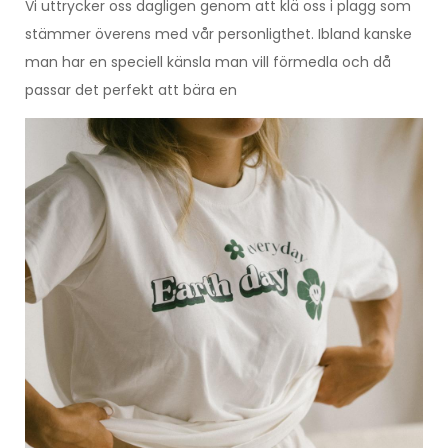
Vi uttrycker oss dagligen genom att klä oss i plagg som
stämmer överens med vår personligthet. Ibland kanske
man har en speciell känsla man vill förmedla och då
passar det perfekt att bära en